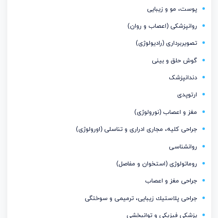
پوست، مو و زیبایی
روانپزشکی (اعصاب و روان)
تصویربرداری (رادیولوژی)
گوش حلق و بینی
دندانپزشک
ارتوپدی
مغز و اعصاب (نورولوژی)
جراحی کلیه، مجاری ادراری و تناسلی (اورولوژی)
روانشناسی
روماتولوژی (استخوان و مفاصل)
جراحی مغز و اعصاب
جراحی پلاستیك زیبایی، ترمیمی و سوختگی
پزشکی فیزیکی و توانبخشی