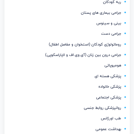
ریه کودکان
جراحی بیماری های پستان
بینی و سینوس
جراحی دست
روماتولوژی کودکان (استخوان و مفاصل اطفال)
جراحی درون بین زنان (آی.وی.اف و لاپاراسکوپی)
هومیوپاتی
پزشکی هسته ای
پزشکی خانواده
پزشکی اجتماعی
روانپزشکی روابط جنسی
طب اورژانس
بهداشت عمومی