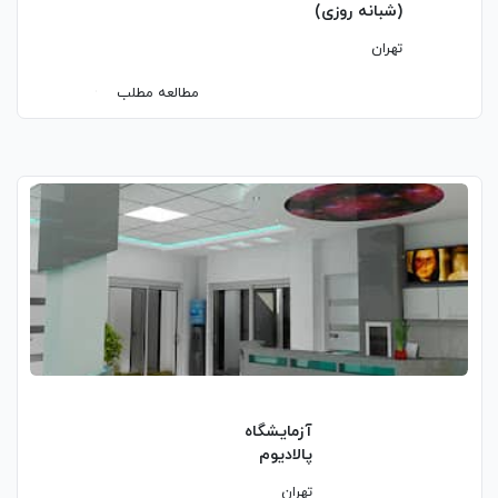
(شبانه روزی)
تهران
مطالعه مطلب
آزمایشگاه
پالادیوم
تهران