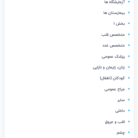
آزمایشگاه ها
بیمارستان ها
بخش 1
متخصص قلب
متخصص غدد
پزشک عمومی
زنان، زایمان و نازایی
کودکان (اطفال)
جراح عمومی
سایر
داخلی
قلب و عروق
چشم