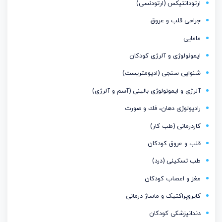
ارتودانتیكس (ارتودنسی)
جراحی قلب و عروق
مامایی
ایمونولوژی و آلرژی کودکان
شنوایی سنجی (ادیومتریست)
آلرژی و ایمونولوژی بالینی (آسم و آلرژی)
رادیولوژی دهان، فك و صورت
کاردرمانی (طب کار)
قلب و عروق کودکان
طب تسکینی (درد)
مغز و اعصاب كودكان
کایروپراکتیک و ماساژ درمانی
دندانپزشکی کودکان