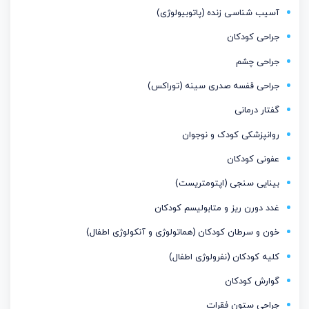
آسیب شناسی زنده (پاتوبیولوژی)
جراحی کودکان
جراحی چشم
جراحی قفسه صدری سینه (توراکس)
گفتار درمانی
روانپزشکی کودک و نوجوان
عفونی کودکان
بینایی سنجی (اپتومتریست)
غدد دورن ریز و متابولیسم كودكان
خون و سرطان کودکان (هماتولوژی و آنکولوژی اطفال)
کلیه کودکان (نفرولوژی اطفال)
گوارش کودکان
جراحی ستون فقرات