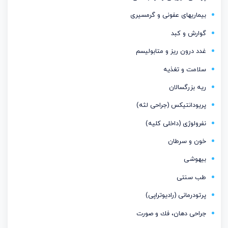
بیماریهای عفونی و گرمسیری
گوارش و کبد
غدد درون ریز و متابولیسم
سلامت و تغذیه
ریه بزرگسالان
پریودانتیكس (جراحی لثه)
نفرولوژی (داخلی کلیه)
خون و سرطان
بیهوشی
طب سنتی
پرتودرمانی (رادیوتراپی)
جراحی دهان، فك و صورت