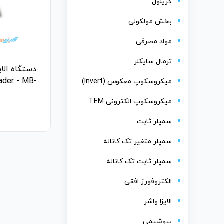
گزیلول
بخش مولکولی
مواد مصرفی
ترمال سایکلر
ader - MB-
میکروسکوپ معکوس (Invert)
میکروسکوپ الکترونی TEM
سمپلر ثابت
سمپلر متغیر تک کاناله
سمپلر ثابت تک کاناله
الکتروفورز افقی
الایزا واشر
بیوشیمی