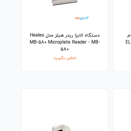
م
دستگاه الایزا ریدر هیلز مدل Heales
| خرید ELISA
MB-580 Microplate Reader - MB-
580
تماس بگیرید