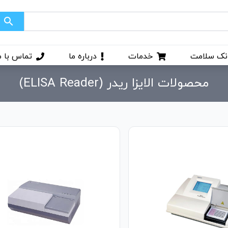
search
نک سلامت
خدمات
درباره ما
تماس با م
محصولات الایزا ریدر (ELISA Reader)