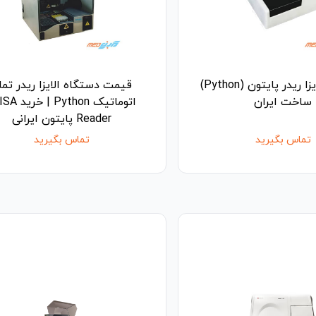
دستگاه الایزا ریدر پایتون (Python)
قیمت دستگاه الایزا ریدر تما
ساخت ایران
اتوماتیک Python 
Reader پایتون ایرانی
تماس بگیرید
تماس بگیرید