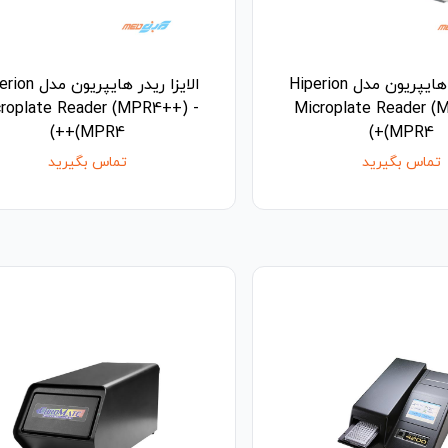
الایزا ریدر هایپریون مدل Hiperion
الایزا ریدر هایپریو
roplate Reader (MPR4++) -
Microplate Reader (
(MPR4++)
(MPR4+)
تماس بگیرید
تماس بگیرید