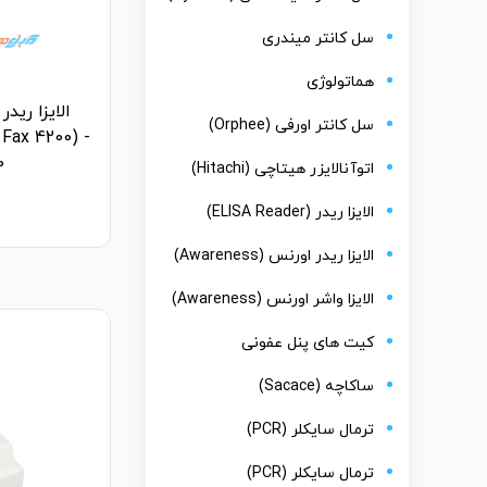
سل کانتر میندری
هماتولوژی
سل کانتر اورفی (Orphee)
 Fax 4200) -
0
اتوآنالایزر هیتاچی (Hitachi)
الایزا ریدر (ELISA Reader)
الایزا ریدر اورنس (Awareness)
الایزا واشر اورنس (Awareness)
کیت های پنل عفونی
ساکاچه (Sacace)
ترمال سایکلر (PCR)
ترمال سایکلر (PCR)