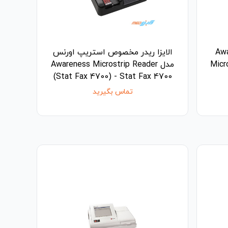
Awareness
الایزا ریدر مخصوص استریپ اورنس
Micr
مدل Awareness Microstrip Reader
(Stat Fax 4700) - Stat Fax 4700
تماس بگیرید