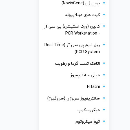
نوین ژن (NovinGene)
کیت های مبنا-پیوند
کابین (ورک استیشن) پی سی آر
- PCR Workstation
ریل تایم پی سی آر (Real-Time
PCR System)
اتاقک تست گرما و رطوبت
مینی سانتریفیوژ
Hitachi
سانتریفیوژ سرلوژی (سروفیوژ)
میکروسکوپ
تیغ میکروتوم