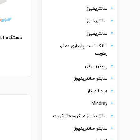
سانتریفیوژ
سانتریفیوژ
سانتریفیوژ
اتاقک تست پایداری دما و
رطوبت
پیپتور برقی
سایتو سانتریفیوژ
هود لامینار
Mindray
سانتریفیوژ میکروهماتوکریت
سایتو سانتریفیوژ