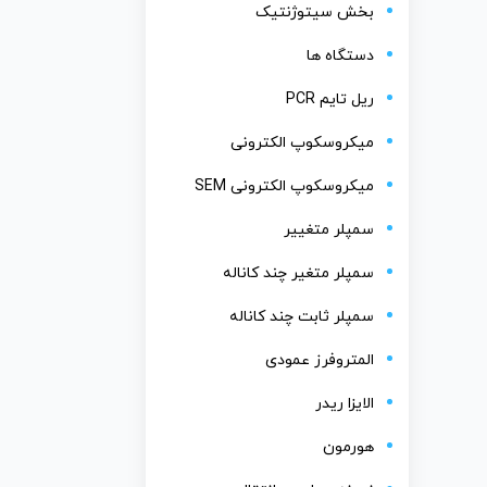
بخش سیتوژنتیک
دستگاه ها
ریل تایم PCR
میکروسکوپ الکترونی
میکروسکوپ الکترونی SEM
سمپلر متغییر
سمپلر متغیر چند کاناله
سمپلر ثابت چند کاناله
المتروفرز عمودی
الایزا ریدر
هورمون