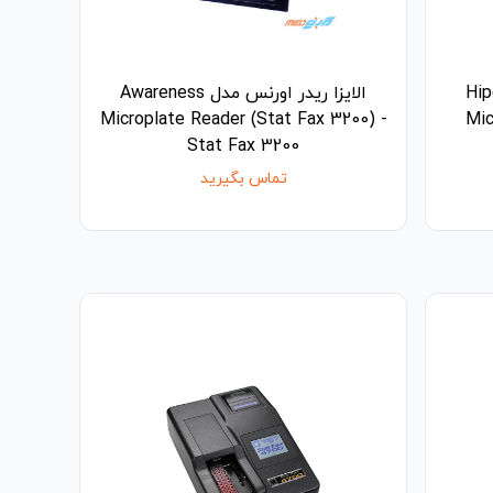
ن مدل Hiperion
الایزا ریدر اورنس مدل Awareness
Microplate Reader (Stat Fax 3200) -
Mic
Stat Fax 3200
تماس بگیرید