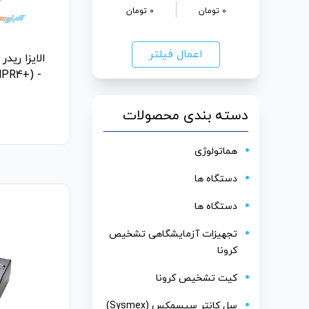
0
تومان
0
تومان
اعمال فیلتر
MPR4+) -
دسته بندی محصولات
هماتولوژی
دستگاه ها
دستگاه ها
تجهیزات آزمایشگاهی تشخیص
کرونا
کیت تشخیص کرونا
سل کانتر سیسمکس (Sysmex)