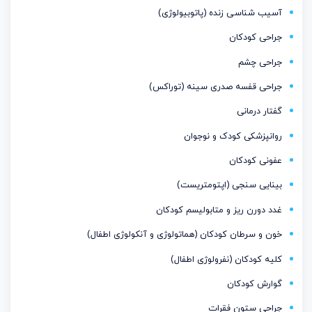
آسیب شناسی زنده (پاتوبیولوژی)
جراحی کودکان
جراحی چشم
جراحی قفسه صدری سینه (توراکس)
گفتار درمانی
روانپزشکی کودک و نوجوان
عفونی کودکان
بینایی سنجی (اپتومتریست)
غدد دورن ریز و متابولیسم كودكان
خون و سرطان کودکان (هماتولوژی و آنکولوژی اطفال)
کلیه کودکان (نفرولوژی اطفال)
گوارش کودکان
جراحی ستون فقرات