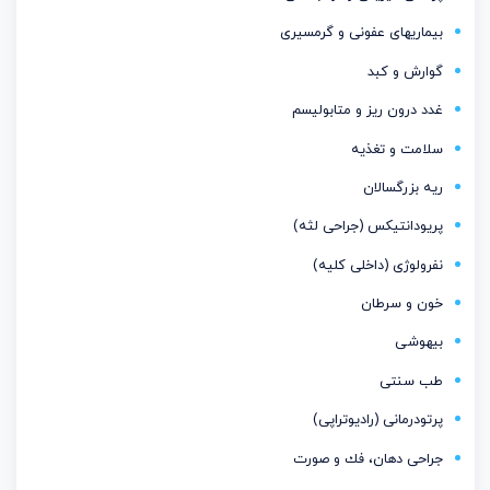
بیماریهای عفونی و گرمسیری
گوارش و کبد
غدد درون ریز و متابولیسم
سلامت و تغذیه
ریه بزرگسالان
پریودانتیكس (جراحی لثه)
نفرولوژی (داخلی کلیه)
خون و سرطان
بیهوشی
طب سنتی
پرتودرمانی (رادیوتراپی)
جراحی دهان، فك و صورت