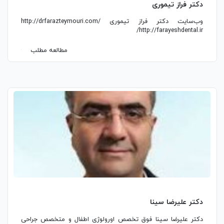
دکتر فراز تیموری
وب‌سایت دکتر فراز تیموری http://drfarazteymouri.com/
http://farayeshdental.ir/
مطالعه مطلب
دکتر علیرضا سینا
دکتر علیرضا سینا فوق تخصص اورولوژی اطفال و متخصص جراحی