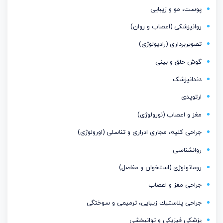
پوست، مو و زیبایی
روانپزشکی (اعصاب و روان)
تصویربرداری (رادیولوژی)
گوش حلق و بینی
دندانپزشک
ارتوپدی
مغز و اعصاب (نورولوژی)
جراحی کلیه، مجاری ادراری و تناسلی (اورولوژی)
روانشناسی
روماتولوژی (استخوان و مفاصل)
جراحی مغز و اعصاب
جراحی پلاستیك زیبایی، ترمیمی و سوختگی
پزشکی فیزیکی و توانبخشی