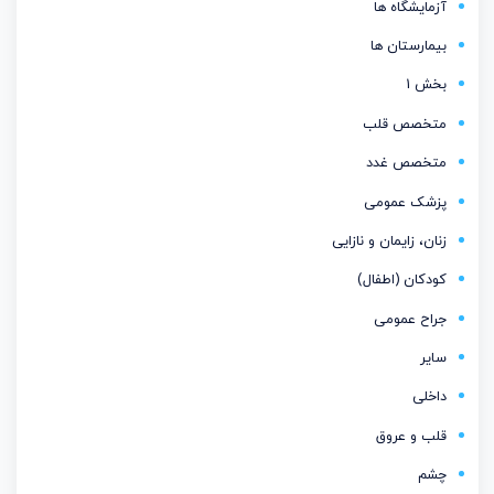
آزمایشگاه ها
بیمارستان ها
بخش 1
متخصص قلب
متخصص غدد
پزشک عمومی
زنان، زایمان و نازایی
کودکان (اطفال)
جراح عمومی
سایر
داخلی
قلب و عروق
چشم