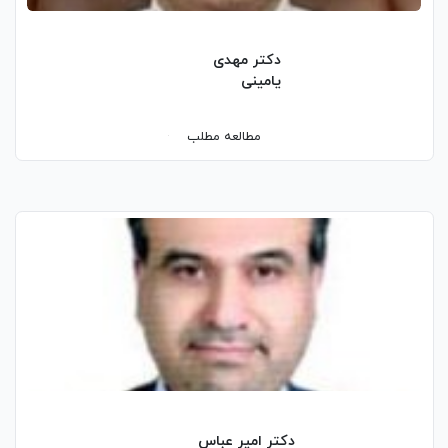
دکتر مهدی
یامینی
مطالعه مطلب
دکتر امیر عباس