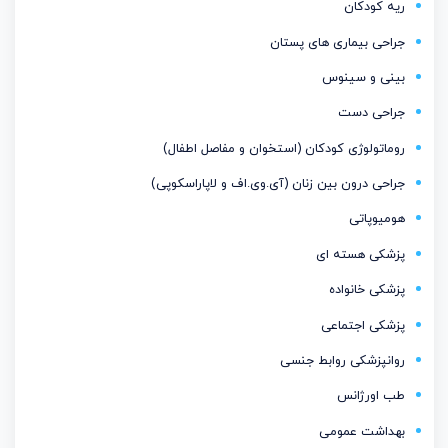
ریه کودکان
جراحی بیماری های پستان
بینی و سینوس
جراحی دست
روماتولوژی کودکان (استخوان و مفاصل اطفال)
جراحی درون بین زنان (آی.وی.اف و لاپاراسکوپی)
هومیوپاتی
پزشکی هسته ای
پزشکی خانواده
پزشکی اجتماعی
روانپزشکی روابط جنسی
طب اورژانس
بهداشت عمومی