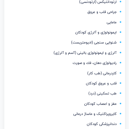
ارتودانتیكس (ارتودنسی)
جراحی قلب و عروق
مامایی
ایمونولوژی و آلرژی کودکان
شنوایی سنجی (ادیومتریست)
آلرژی و ایمونولوژی بالینی (آسم و آلرژی)
رادیولوژی دهان، فك و صورت
کاردرمانی (طب کار)
قلب و عروق کودکان
طب تسکینی (درد)
مغز و اعصاب كودكان
کایروپراکتیک و ماساژ درمانی
دندانپزشکی کودکان