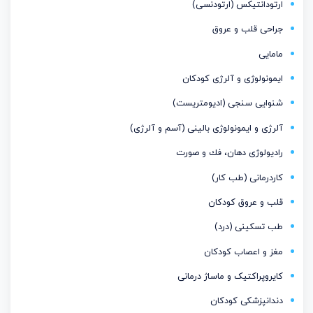
ارتودانتیكس (ارتودنسی)
جراحی قلب و عروق
مامایی
ایمونولوژی و آلرژی کودکان
شنوایی سنجی (ادیومتریست)
آلرژی و ایمونولوژی بالینی (آسم و آلرژی)
رادیولوژی دهان، فك و صورت
کاردرمانی (طب کار)
قلب و عروق کودکان
طب تسکینی (درد)
مغز و اعصاب كودكان
کایروپراکتیک و ماساژ درمانی
دندانپزشکی کودکان