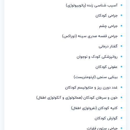
آسیب شناسی زنده (پاتوبیولوژی)
جراحی کودکان
جراحی چشم
جراحی قفسه صدری سینه (توراکس)
گفتار درمانی
روانپزشکی کودک و نوجوان
عفونی کودکان
بینایی سنجی (اپتومتریست)
غدد دورن ریز و متابولیسم كودكان
خون و سرطان کودکان (هماتولوژی و آنکولوژی اطفال)
کلیه کودکان (نفرولوژی اطفال)
گوارش کودکان
جراحی ستون فقرات