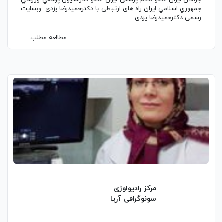
جراحان ایران عضو نظام پزشکی ایران عضو فدراسيون پزشكي ورزشي
جمهوري اسلامي ايران راه های ارتباطی با دکترحمیدرضا یزدی وبسایت
رسمی دکترحمیدرضا یزدی ...
مطالعه مطلب
مرکز رادیولوژی
سونوگرافی آریا