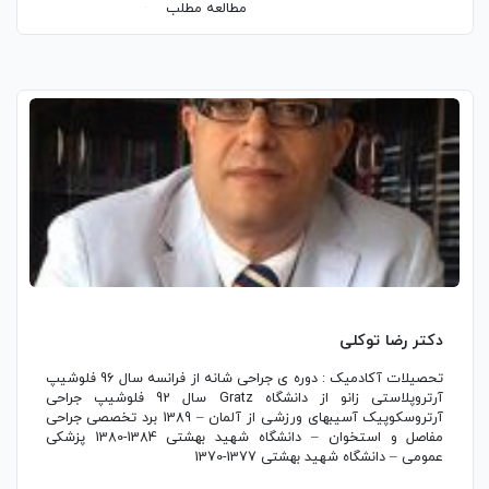
مطالعه مطلب
دکتر رضا توکلی
تحصیلات آکادمیک : دوره ی جراحی شانه از فرانسه سال 96 فلوشیپ
آرتروپلاستی زانو از دانشگاه Gratz سال 92 فلوشیپ جراحی
آرتروسکوپیک آسیبهای ورزشی از آلمان – 1389 برد تخصصی جراحی
مفاصل و استخوان – دانشگاه شهید بهشتی 1384-1380 پزشکی
عمومی – دانشگاه شهید بهشتی 1377-1370