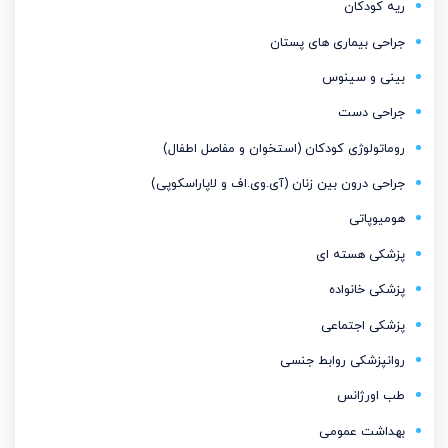
ریه کودکان
جراحی بیماری های پستان
بینی و سینوس
جراحی دست
روماتولوژی کودکان (استخوان و مفاصل اطفال)
جراحی درون بین زنان (آی.وی.اف و لاپاراسکوپی)
هومیوپاتی
پزشکی هسته ای
پزشکی خانواده
پزشکی اجتماعی
روانپزشکی روابط جنسی
طب اورژانس
بهداشت عمومی