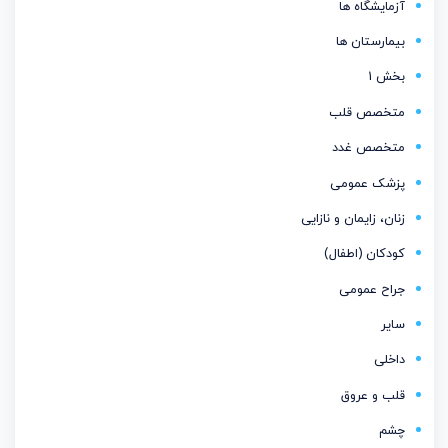
آزمایشگاه ها
بیمارستان ها
بخش 1
متخصص قلب
متخصص غدد
پزشک عمومی
زنان، زایمان و نازایی
کودکان (اطفال)
جراح عمومی
سایر
داخلی
قلب و عروق
چشم