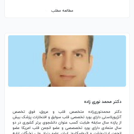
مطالعه مطلب
دکتر محمد نوری زاده
دکتر محمدنوری‌زاده متخصص قلب و عروق، فوق تخصص
آنژیوپلاستی دارای بورد تخصصی قلب سوابق و افتخارات پزشک بیش
از یازده سال سابقه طبابت کسب عنوان دانشجوی برتر کشوری در دو
سال متمادی دارای بورد تخصصصی و عضو انجمن قلب امریكا عضو
انجمن اینترونشن و اترواسكلروز ایران عضو بنیاد ملی نخبگان ارایه