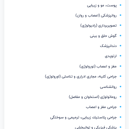
پوست، مو و زیبایی
روانپزشکی (اعصاب و روان)
تصویربرداری (رادیولوژی)
گوش حلق و بینی
دندانپزشک
ارتوپدی
مغز و اعصاب (نورولوژی)
جراحی کلیه، مجاری ادراری و تناسلی (اورولوژی)
روانشناسی
روماتولوژی (استخوان و مفاصل)
جراحی مغز و اعصاب
جراحی پلاستیك زیبایی، ترمیمی و سوختگی
پزشکی فیزیکی و توانبخشی