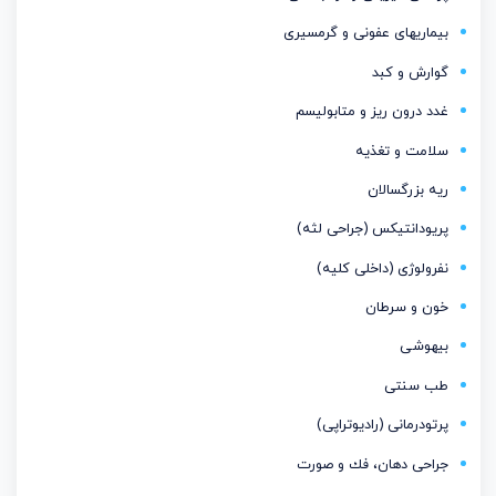
بیماریهای عفونی و گرمسیری
گوارش و کبد
غدد درون ریز و متابولیسم
سلامت و تغذیه
ریه بزرگسالان
پریودانتیكس (جراحی لثه)
نفرولوژی (داخلی کلیه)
خون و سرطان
بیهوشی
طب سنتی
پرتودرمانی (رادیوتراپی)
جراحی دهان، فك و صورت