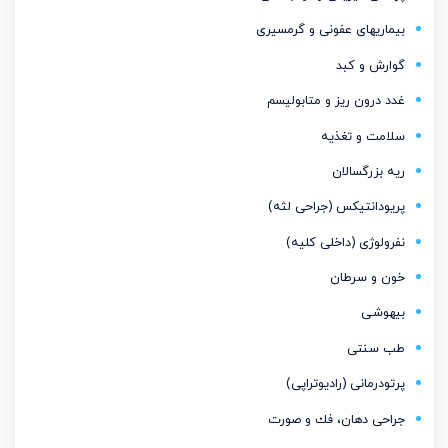
بیماریهای عفونی و گرمسیری
گوارش و کبد
غدد درون ریز و متابولیسم
سلامت و تغذیه
ریه بزرگسالان
پریودانتیكس (جراحی لثه)
نفرولوژی (داخلی کلیه)
خون و سرطان
بیهوشی
طب سنتی
پرتودرمانی (رادیوتراپی)
جراحی دهان، فك و صورت