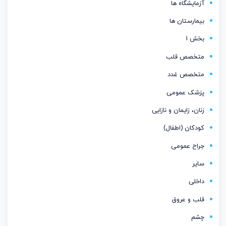
آزمایشگاه ها
بیمارستان ها
بخش 1
متخصص قلب
متخصص غدد
پزشک عمومی
زنان، زایمان و نازایی
کودکان (اطفال)
جراح عمومی
سایر
داخلی
قلب و عروق
چشم