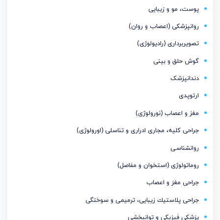
پوست، مو و زیبایی
روانپزشکی (اعصاب و روان)
تصویربرداری (رادیولوژی)
گوش حلق و بینی
دندانپزشک
ارتوپدی
مغز و اعصاب (نورولوژی)
جراحی کلیه، مجاری ادراری و تناسلی (اورولوژی)
روانشناسی
روماتولوژی (استخوان و مفاصل)
جراحی مغز و اعصاب
جراحی پلاستیك زیبایی، ترمیمی و سوختگی
پزشکی فیزیکی و توانبخشی