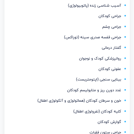
آسیب شناسی زنده (پاتوبیولوژی)
جراحی کودکان
جراحی چشم
جراحی قفسه صدری سینه (توراکس)
گفتار درمانی
روانپزشکی کودک و نوجوان
عفونی کودکان
بینایی سنجی (اپتومتریست)
غدد دورن ریز و متابولیسم كودكان
خون و سرطان کودکان (هماتولوژی و آنکولوژی اطفال)
کلیه کودکان (نفرولوژی اطفال)
گوارش کودکان
جراحی ستون فقرات