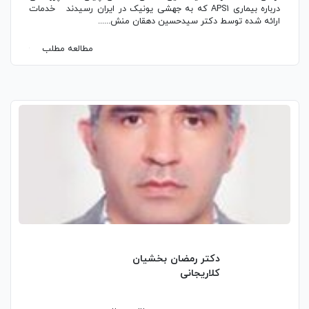
درباره بیماری APS1 که به جهشی یونیک در ایران رسیدند خدمات
ارائه شده توسط دکتر سیدحسین دهقان منش......
مطالعه مطلب
دکتر رمضان بخشیان
کلاریجانی