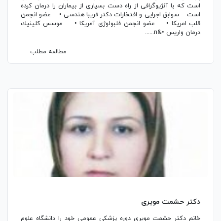
است که با آنژیوگرافی از راه دست بسیاری از بیماران را درمان کرده
است سوابق اجرایی و افتخارات دکتر فریبا هندسی • عضو انجمن
قلب امريكا • عضو انجمن فلبولوژی آمریکا • موسس كلينيك
درمان واریس •&n......
مطالعه مطلب
دکتر حشمت مویری
خانم دکتر حشمت مویری دوره پزشکی عمومی خود را دانشگاه علوم