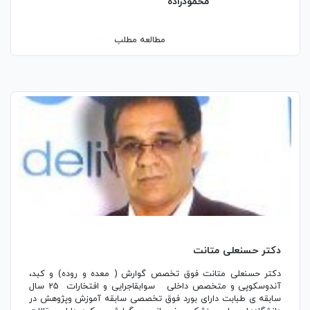
محمودزاده
مطالعه مطلب
دکتر حسنعلی متانت
دکتر حسنعلی متانت فوق تخصص گوارش ( معده و روده) و کبد،
آندوسکوپی و متخصص داخلی سوابقاجرایی و افتخارات 25 سال
سابقه ی طبابت دارای بورد فوق تخصصی سابقه آموزش وپژوهش در