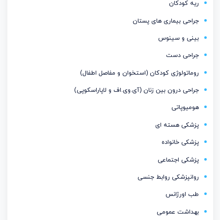
ریه کودکان
جراحی بیماری های پستان
بینی و سینوس
جراحی دست
روماتولوژی کودکان (استخوان و مفاصل اطفال)
جراحی درون بین زنان (آی.وی.اف و لاپاراسکوپی)
هومیوپاتی
پزشکی هسته ای
پزشکی خانواده
پزشکی اجتماعی
روانپزشکی روابط جنسی
طب اورژانس
بهداشت عمومی