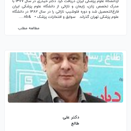
ازدانشگاه علوم پزشکی ایران دریافت کرد. دکتر حیدری در سال ۱۳۷۷ با
مدرک تخصص زنان، زایمان و نازائی از دانشگاه علوم پزشکی ایران
فارغ‌التحصیل شد و دوره فلوشیپ نازائی را در سال ۱۳۸۲ در دانشگاه
علوم پزشکی تهران گذراند. سوابق و افتخارات پزشک • &nb......
مطالعه مطلب
دکتر علی
طالع