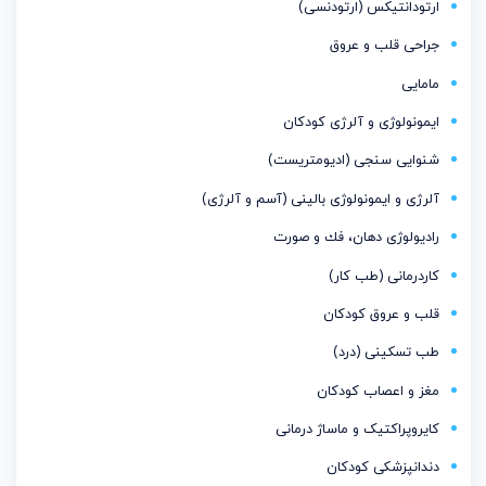
ارتودانتیكس (ارتودنسی)
جراحی قلب و عروق
مامایی
ایمونولوژی و آلرژی کودکان
شنوایی سنجی (ادیومتریست)
آلرژی و ایمونولوژی بالینی (آسم و آلرژی)
رادیولوژی دهان، فك و صورت
کاردرمانی (طب کار)
قلب و عروق کودکان
طب تسکینی (درد)
مغز و اعصاب كودكان
کایروپراکتیک و ماساژ درمانی
دندانپزشکی کودکان