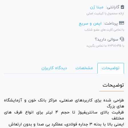
گارانتی:
مبنا ژن
ارائه محصول با کیفیت اصلی
پرداخت:
ایمن و سریع
با تمامی کارت های عضو شتاب
سوالی دارید؟
با 66381035 ما تماس بگیرید
توضیحات
مشخصات
دیدگاه کاربران
توضیحات
طراحی شده برای کاربردهای صنعتی، مراکز بانک خون و آزمایشگاه
های بزرگ
ظرفیت بالای سانتریفیوژ تا حجم 4 لیتر برای انواع ظرف های
مختلف
ایمنی بالا با بدنه 3 جداره فولادی، عملکرد بی صدا و بدون ارتعاش