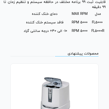
قابلیت ثبت 99 برنامه مختلف در حافظه سیستم و تنظیم زمان تا
99 دقیقه
مدل
MAX RPM
دمای خنک کننده
FL5000
5000 RPM
فاقد سیستم خنک کننده
FL5000R
5000 RPM
10- الی 40+ درجه سانتی گراد
محصولات پیشنهادی